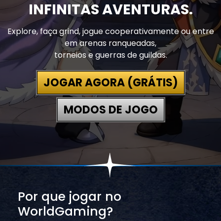
INFINITAS AVENTURAS.
Explore, faça grind, jogue cooperativamente ou entre
em arenas ranqueadas,
torneios e guerras de guildas.
JOGAR AGORA (GRÁTIS)
MODOS DE JOGO
Por que jogar no
WorldGaming?