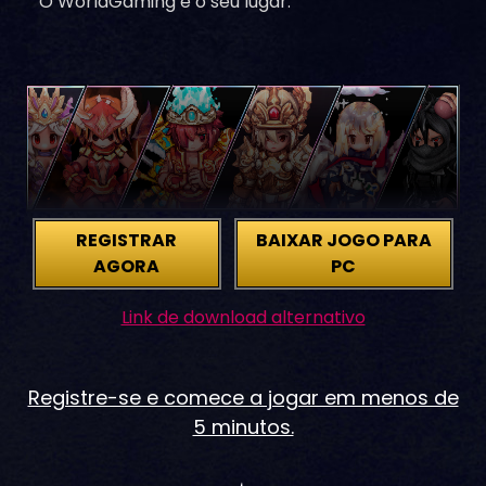
O WorldGaming é o seu lugar.
REGISTRAR
BAIXAR JOGO PARA
AGORA
PC
Link de download alternativo
Registre-se e comece a jogar em menos de
5 minutos.