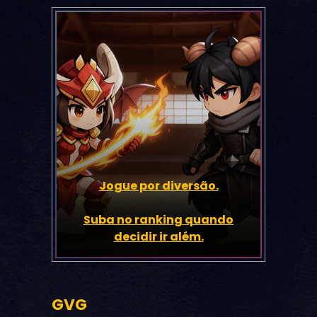
Jogue por diversão.
Suba no ranking quando
decidir ir além.
GVG