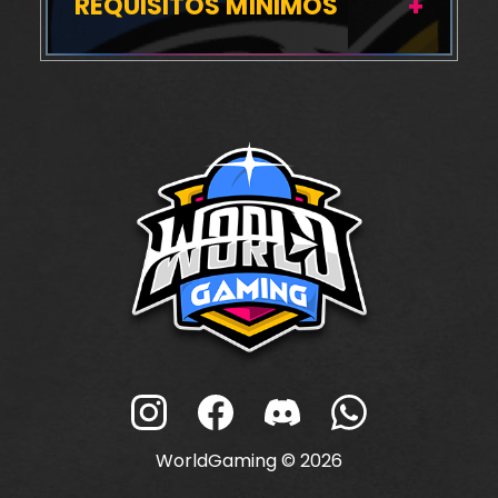
REQUISITOS MÍNIMOS
WorldGaming © 2026